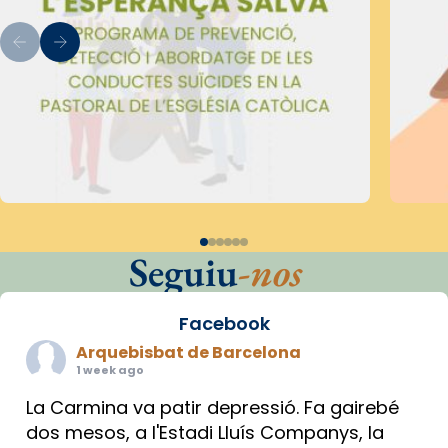
Seguiu
-nos
Facebook
Arquebisbat de Barcelona
1 week ago
La Carmina va patir depressió. Fa gairebé
dos mesos, a l'Estadi Lluís Companys, la