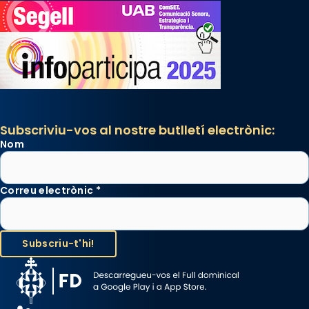
Subscriviu-vos al nostre butlletí electrònic:
Nom
Correu electrònic
*