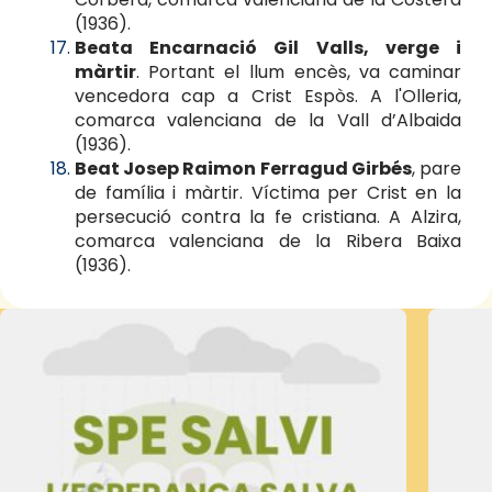
(1936).
Beata Encarnació Gil Valls, verge i
màrtir
. Portant el llum encès, va caminar
vencedora cap a Crist Espòs. A l'Olleria,
comarca valenciana de la Vall d’Albaida
(1936).
Beat Josep Raimon Ferragud Girbés
, pare
de família i màrtir. Víctima per Crist en la
persecució contra la fe cristiana. A Alzira,
comarca valenciana de la Ribera Baixa
(1936).