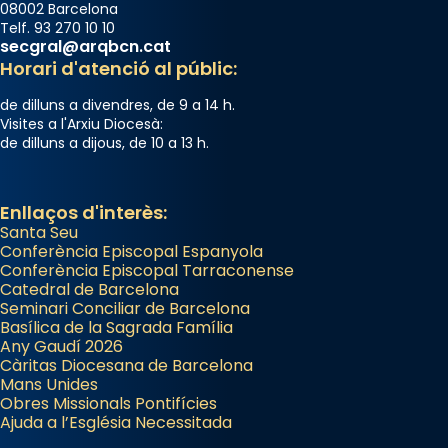
08002 Barcelona
Telf. 93 270 10 10
secgral@arqbcn.cat
Horari d'atenció al públic:
de dilluns a divendres, de 9 a 14 h.
Visites a l'Arxiu Diocesà:
de dilluns a dijous, de 10 a 13 h.
Enllaços d'interès:
Santa Seu
Conferència Episcopal Espanyola
Conferència Episcopal Tarraconense
Catedral de Barcelona
Seminari Conciliar de Barcelona
Basílica de la Sagrada Família
Any Gaudí 2026
Càritas Diocesana de Barcelona
Mans Unides
Obres Missionals Pontifícies
Ajuda a l’Església Necessitada