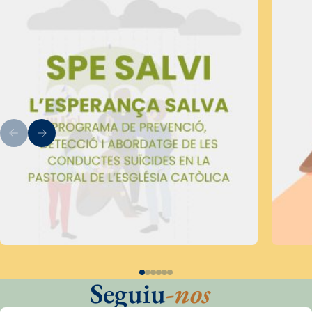
Seguiu
-nos