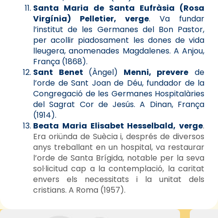
Santa Maria de Santa Eufràsia (Rosa
Virgínia) Pelletier, verge
. Va fundar
l’institut de les Germanes del Bon Pastor,
per acollir piadosament les dones de vida
lleugera, anomenades Magdalenes. A Anjou,
França (1868).
Sant Benet
(Àngel)
Menni, prevere
de
l’orde de Sant Joan de Déu, fundador de la
Congregació de les Germanes Hospitalàries
del Sagrat Cor de Jesús. A Dinan, França
(1914).
Beata Maria Elisabet Hesselbald, verge
.
Era oriünda de Suècia i, després de diversos
anys treballant en un hospital, va restaurar
l’orde de Santa Brígida, notable per la seva
sol·licitud cap a la contemplació, la caritat
envers els necessitats i la unitat dels
cristians. A Roma (1957).