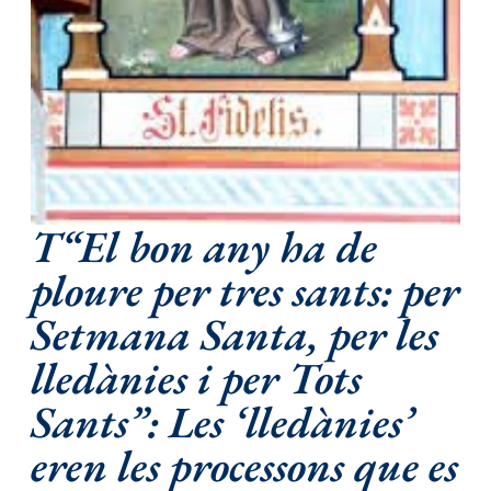
T“El bon any ha de
ploure per tres sants: per
Setmana Santa, per les
lledànies i per Tots
Sants”: Les ‘lledànies’
eren les processons que es