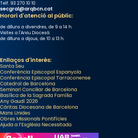
Telf. 93 270 10 10
secgral@arqbcn.cat
Horari d'atenció al públic:
de dilluns a divendres, de 9 a 14 h.
Visites a l'Arxiu Diocesà:
de dilluns a dijous, de 10 a 13 h.
Enllaços d'interès:
Santa Seu
Conferència Episcopal Espanyola
Conferència Episcopal Tarraconense
Catedral de Barcelona
Seminari Conciliar de Barcelona
Basílica de la Sagrada Família
Any Gaudí 2026
Càritas Diocesana de Barcelona
Mans Unides
Obres Missionals Pontifícies
Ajuda a l’Església Necessitada