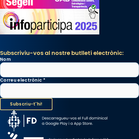
Subscriviu-vos al nostre butlletí electrònic:
Nom
Correu electrònic
*