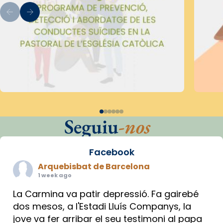
Seguiu
-nos
Facebook
Arquebisbat de Barcelona
1 week ago
La Carmina va patir depressió. Fa gairebé
dos mesos, a l'Estadi Lluís Companys, la
jove va fer arribar el seu testimoni al papa