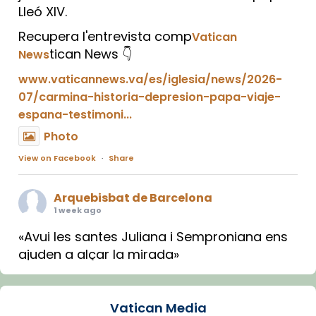
Lleó XIV.
Recupera l'entrevista comp
Vatican
tican News 👇
News
www.vaticannews.va/es/iglesia/news/2026-
07/carmina-historia-depresion-papa-viaje-
espana-testimoni...
Photo
View on Facebook
·
Share
Arquebisbat de Barcelona
1 week ago
«Avui les santes Juliana i Semproniana ens
ajuden a alçar la mirada»
Mons. Sergi Gordo, bisbe de Tortosa, ha
presidit aquest 27 de juliol la missa de Les
Vatican Media
Santes de Mataró.