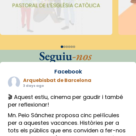
Seguiu
-nos
Facebook
Arquebisbat de Barcelona
3 days ago
🎬 Aquest estiu, cinema per gaudir i també
per reflexionar!
Mn. Peio Sánchez proposa cinc pel·lícules
per a aquestes vacances. Històries per a
tots els públics que ens conviden a fer-nos