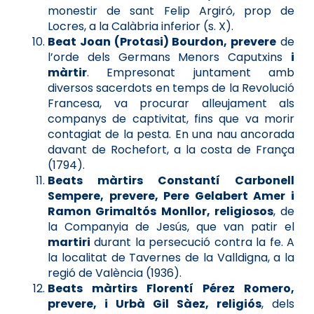
monestir de sant Felip Argiró, prop de
Locres, a la Calàbria inferior (s. X).
Beat Joan (Protasi) Bourdon, prevere
de
l’orde dels Germans Menors Caputxins
i
màrtir
. Empresonat juntament amb
diversos sacerdots en temps de la Revolució
Francesa, va procurar alleujament als
companys de captivitat, fins que va morir
contagiat de la pesta. En una nau ancorada
davant de Rochefort, a la costa de França
(1794).
Beats màrtirs Constantí Carbonell
Sempere, prevere, Pere Gelabert Amer i
Ramon Grimaltós Monllor, religiosos
, de
la Companyia de Jesús, que van patir el
martiri
durant la persecució contra la fe. A
la localitat de Tavernes de la Valldigna, a la
regió de València (1936).
Beats màrtirs Florentí Pérez Romero,
prevere, i Urbà Gil Sàez, religiós
, dels