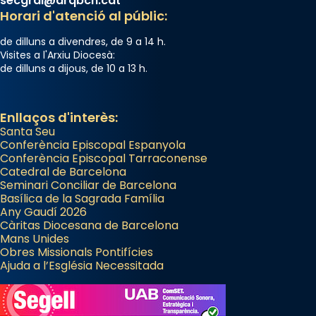
secgral@arqbcn.cat
Horari d'atenció al públic:
de dilluns a divendres, de 9 a 14 h.
Visites a l'Arxiu Diocesà:
de dilluns a dijous, de 10 a 13 h.
Enllaços d'interès:
Santa Seu
Conferència Episcopal Espanyola
Conferència Episcopal Tarraconense
Catedral de Barcelona
Seminari Conciliar de Barcelona
Basílica de la Sagrada Família
Any Gaudí 2026
Càritas Diocesana de Barcelona
Mans Unides
Obres Missionals Pontifícies
Ajuda a l’Església Necessitada