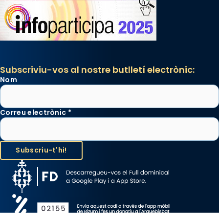
Subscriviu-vos al nostre butlletí electrònic:
Nom
Correu electrònic
*