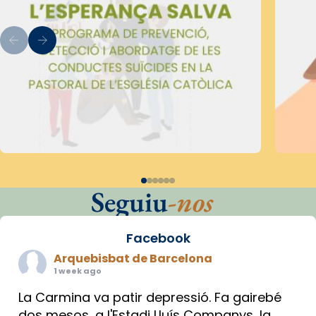
Seguiu
-nos
Facebook
Arquebisbat de Barcelona
1 week ago
La Carmina va patir depressió. Fa gairebé
dos mesos, a l'Estadi Lluís Companys, la