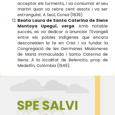
acceptar els turments, i va consumar el seu
martiri quan va rebre cent assots i va ser
estrangulat. A Seül, Corea (1839).
Beata Laura de Santa Caterina de Siene
Montoya Upeguí, verge
. Amb notable
succés, es va dedicar a anunciar l'Evangeli
entre els pobles indígenes que encara
desconeixien la fe en Crist i va fundar la
Congregació de les Germanes Missioneres
de Maria Immaculada i Santa Caterina de
Siena. A la localitat de Belencito, prop de
Medellín, Colòmbia (1949).