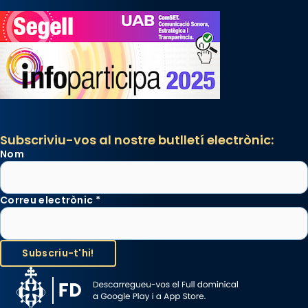
Subscriviu-vos al nostre butlletí electrònic:
Nom
Correu electrònic
*