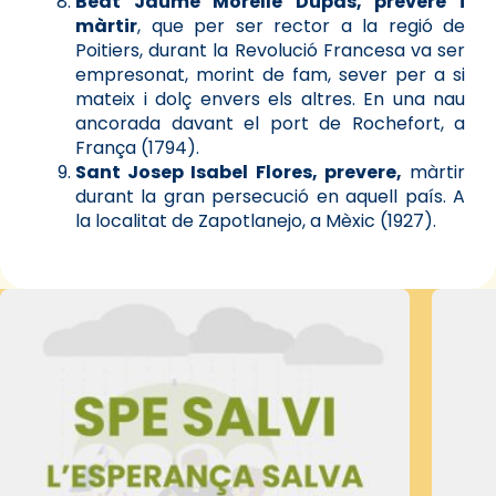
Beat Jaume Morelle Dupas, prevere i
màrtir
, que per ser rector a la regió de
Poitiers, durant la Revolució Francesa va ser
empresonat, morint de fam, sever per a si
mateix i dolç envers els altres. En una nau
ancorada davant el port de Rochefort, a
França (1794).
Sant Josep Isabel Flores, prevere,
màrtir
durant la gran persecució en aquell país. A
la localitat de Zapotlanejo, a Mèxic (1927).