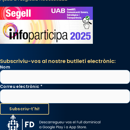
Subscriviu-vos al nostre butlletí electrònic:
Nom
Correu electrònic
*