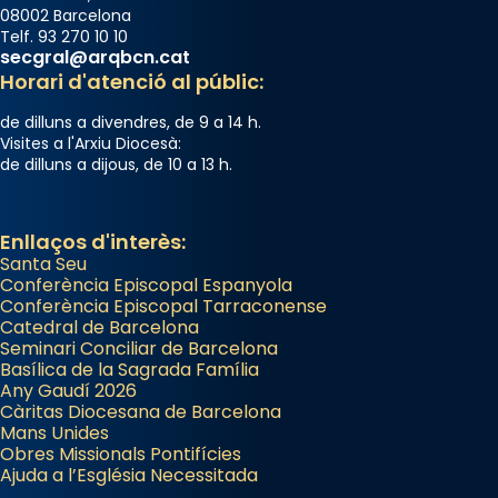
08002 Barcelona
Telf. 93 270 10 10
secgral@arqbcn.cat
Horari d'atenció al públic:
de dilluns a divendres, de 9 a 14 h.
Visites a l'Arxiu Diocesà:
de dilluns a dijous, de 10 a 13 h.
Enllaços d'interès:
Santa Seu
Conferència Episcopal Espanyola
Conferència Episcopal Tarraconense
Catedral de Barcelona
Seminari Conciliar de Barcelona
Basílica de la Sagrada Família
Any Gaudí 2026
Càritas Diocesana de Barcelona
Mans Unides
Obres Missionals Pontifícies
Ajuda a l’Església Necessitada