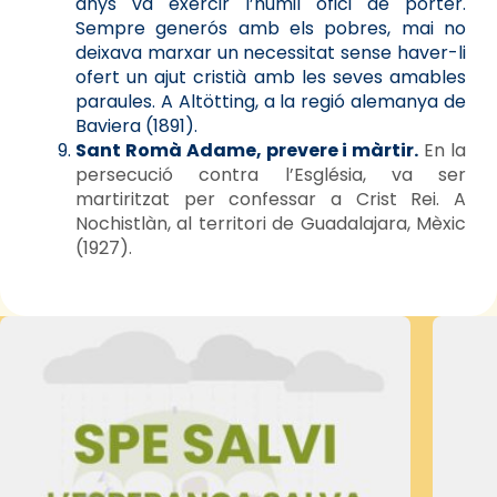
anys va exercir l’humil ofici de porter.
Sempre generós amb els pobres, mai no
deixava marxar un necessitat sense haver-li
ofert un ajut cristià amb les seves amables
paraules. A Altötting, a la regió alemanya de
Baviera (1891).
Sant Romà Adame, prevere i màrtir.
En la
persecució contra l’Església, va ser
martiritzat per confessar a Crist Rei. A
Nochistlàn, al territori de Guadalajara, Mèxic
(1927).