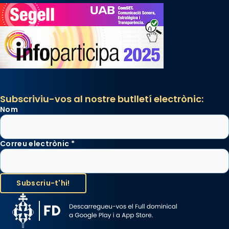
Subscriviu-vos al nostre butlletí electrònic:
Nom
Correu electrònic
*