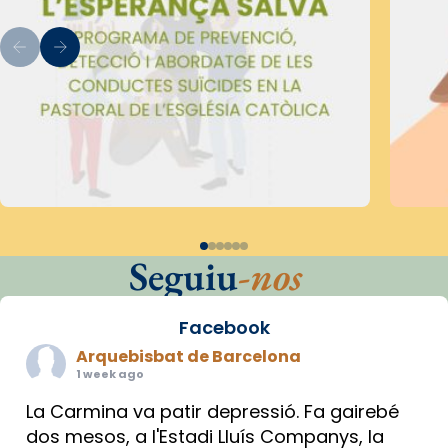
Seguiu
-nos
Facebook
Arquebisbat de Barcelona
1 week ago
La Carmina va patir depressió. Fa gairebé
dos mesos, a l'Estadi Lluís Companys, la