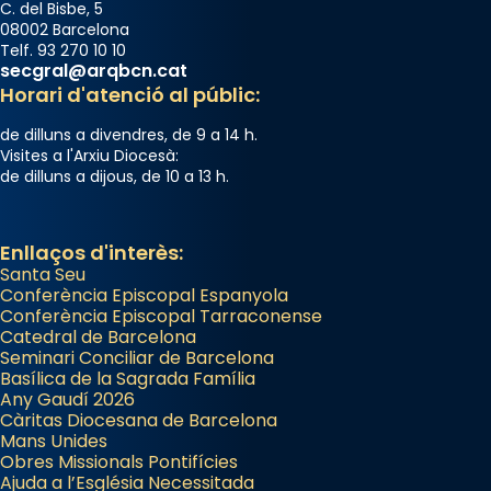
C. del Bisbe, 5
08002 Barcelona
Telf. 93 270 10 10
secgral@arqbcn.cat
Horari d'atenció al públic:
de dilluns a divendres, de 9 a 14 h.
Visites a l'Arxiu Diocesà:
de dilluns a dijous, de 10 a 13 h.
Enllaços d'interès:
Santa Seu
Conferència Episcopal Espanyola
Conferència Episcopal Tarraconense
Catedral de Barcelona
Seminari Conciliar de Barcelona
Basílica de la Sagrada Família
Any Gaudí 2026
Càritas Diocesana de Barcelona
Mans Unides
Obres Missionals Pontifícies
Ajuda a l’Església Necessitada