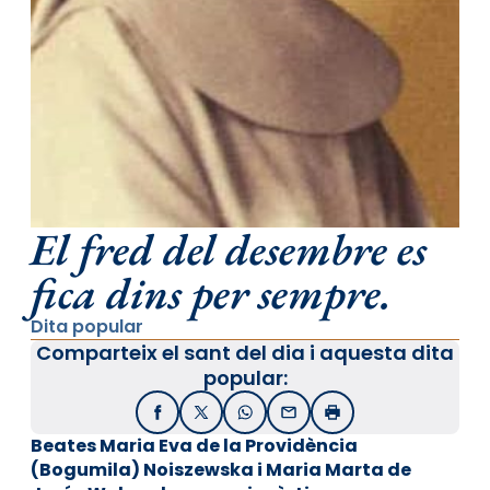
El fred del desembre es
fica dins per sempre.
Dita popular
Comparteix el sant del dia i aquesta dita
popular:
Facebook
X / Twitter
WhatsApp
Email
Imprimir
Beates Maria Eva de la Providència
(Bogumila) Noiszewska i Maria Marta de