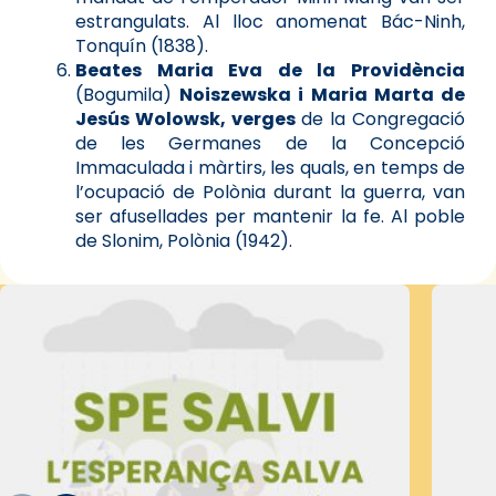
estrangulats. Al lloc anomenat Bác-Ninh,
Tonquín (1838).
Beates Maria Eva de la Providència
(Bogumila)
Noiszewska i Maria Marta de
Jesús Wolowsk, verges
de la Congregació
de les Germanes de la Concepció
Immaculada i màrtirs, les quals, en temps de
l’ocupació de Polònia durant la guerra, van
ser afusellades per mantenir la fe. Al poble
de Slonim, Polònia (1942).