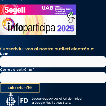
Subscriviu-vos al nostre butlletí electrònic:
Nom
Correu electrònic
*