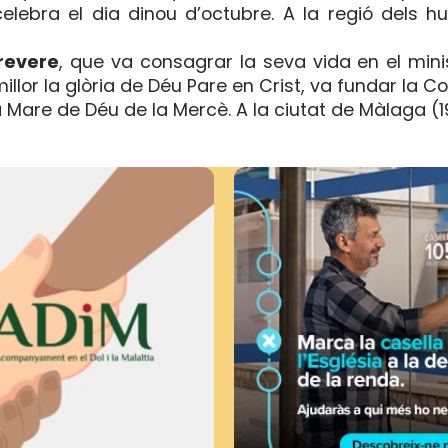
lebra el dia dinou d’octubre. A la regió dels h
revere
, que va consagrar la seva vida en el minis
 millor la glòria de Déu Pare en Crist, va fundar la 
 Mare de Déu de la Mercè. A la ciutat de Màlaga (1