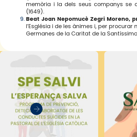
memòria i la dels seus companys se ce
(1649).
Beat Joan Nepomucè Zegri Moreno, p
l’Església i de les ànimes i, per procurar
Germanes de la Caritat de la Santíssima