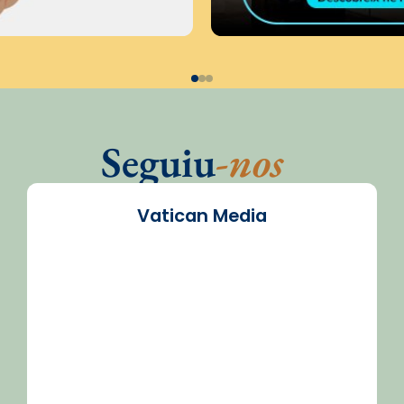
Seguiu
-nos
Vatican Media