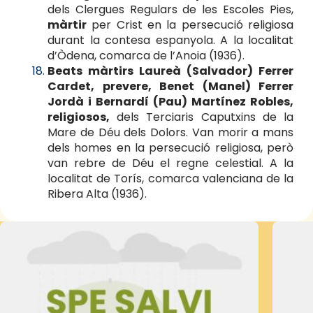
dels Clergues Regulars de les Escoles Pies,
màrtir
per Crist en la persecució religiosa
durant la contesa espanyola. A la localitat
d’Òdena, comarca de l’Anoia (1936).
Beats màrtirs Laureà (Salvador) Ferrer
Cardet, prevere, Benet (Manel) Ferrer
Jordà i Bernardí (Pau) Martínez Robles,
religiosos,
dels Terciaris Caputxins de la
Mare de Déu dels Dolors. Van morir a mans
dels homes en la persecució religiosa, però
van rebre de Déu el regne celestial. A la
localitat de Torís, comarca valenciana de la
Ribera Alta (1936).