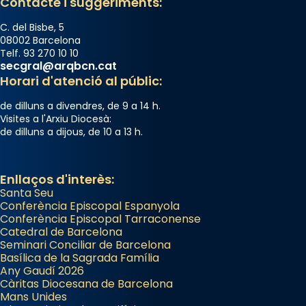
Contacte i suggeriments:
C. del Bisbe, 5
08002 Barcelona
Telf. 93 270 10 10
secgral@arqbcn.cat
Horari d'atenció al públic:
de dilluns a divendres, de 9 a 14 h.
Visites a l'Arxiu Diocesà:
de dilluns a dijous, de 10 a 13 h.
Enllaços d'interès:
Santa Seu
Conferència Episcopal Espanyola
Conferència Episcopal Tarraconense
Catedral de Barcelona
Seminari Conciliar de Barcelona
Basílica de la Sagrada Família
Any Gaudí 2026
Càritas Diocesana de Barcelona
Mans Unides