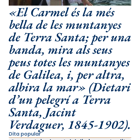
«El Carmel és la més
bella de les muntanyes
de Terra Santa; per una
banda, mira als seus
peus totes les muntanyes
de Galilea, i, per altra,
albira la mar» (Dietari
d’un pelegrí a Terra
Santa, Jacint
Verdaguer, 1845-1902).
Dita popular