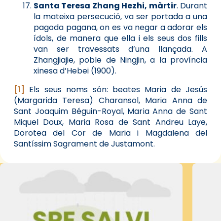
Santa Teresa Zhang Hezhi, màrtir
. Durant
la mateixa persecució, va ser portada a una
pagoda pagana, on es va negar a adorar els
ídols, de manera que ella i els seus dos fills
van ser travessats d’una llançada. A
Zhangjiajie, poble de Ningjin, a la província
xinesa d’Hebei (1900).
[1]
Els seus noms són: beates Maria de Jesús
(Margarida Teresa) Charansol, Maria Anna de
Sant Joaquim Béguin-Royal, Maria Anna de Sant
Miquel Doux, Maria Rosa de Sant Andreu Laye,
Dorotea del Cor de Maria i Magdalena del
Santíssim Sagrament de Justamont.