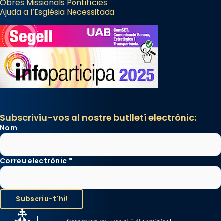
Obres Missionals Pontifícies
Ajuda a l’Església Necessitada
Subscriviu-vos al nostre butlletí electrònic:
Nom
Correu electrònic
*