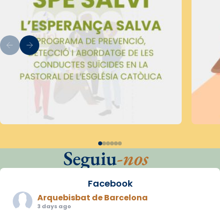
Seguiu
-nos
Facebook
Arquebisbat de Barcelona
3 days ago