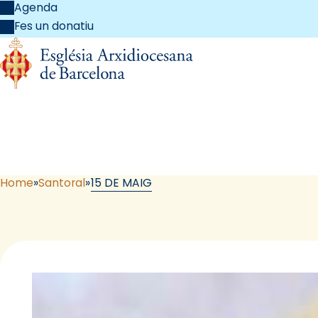
Agenda
Fes un donatiu
Home
Santoral
15 DE MAIG