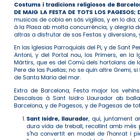
Costums i tradicions religiosos de Barcelo
DE MAIG LA FESTA DE TOTS LOS PAGESOS; 
musicas de cobla en sàs vigilias, y en lo dia; 
à la Plasa ab molta concurrència, y alegria
altras a disfrutar de sas Festas y diversions,
En las Iglesias Parroquials del Pi, y de Sant P
Antoni, y del Portal nou, los Pri­mers, en l
Màrtirs, que es del Comú dels hortolans de la
Pere de las Puellas; no se quin altre Gremi, si
de Santa Maria del mar.
Extra de Barcelona, Festa major los vehin
Descalsas à Sant Isidro Llaurador ab ball
Barcelona, y de Pagesos, y de Pagesas de tot 
Sant Isidre, llaurador
, qui, juntament 
dura vida de treball, recollint amb més p
s'ha convertit en model de l'honrat i pie