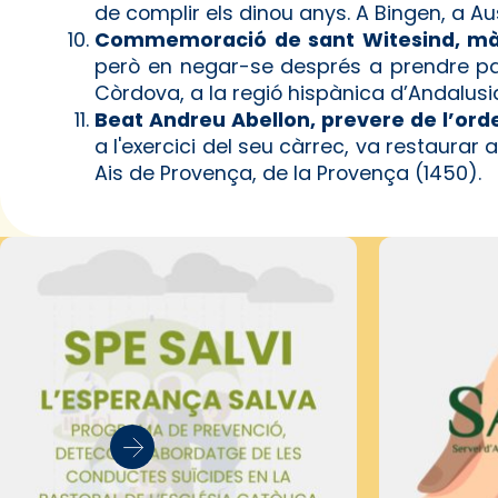
de complir els dinou anys. A Bingen, a Aust
Commemoració de sant Witesind, mà
però en negar-se després a prendre par
Còrdova, a la regió hispànica d’Andalusi
Beat Andreu Abellon, prevere de l’ord
a l'exercici del seu càrrec, va restaurar
Ais de Provença, de la Provença (1450).