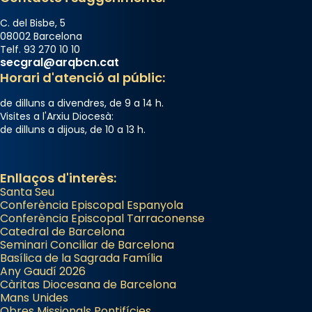
C. del Bisbe, 5
08002 Barcelona
Telf. 93 270 10 10
secgral@arqbcn.cat
Horari d'atenció al públic:
de dilluns a divendres, de 9 a 14 h.
Visites a l'Arxiu Diocesà:
de dilluns a dijous, de 10 a 13 h.
Enllaços d'interès:
Santa Seu
Conferència Episcopal Espanyola
Conferència Episcopal Tarraconense
Catedral de Barcelona
Seminari Conciliar de Barcelona
Basílica de la Sagrada Família
Any Gaudí 2026
Càritas Diocesana de Barcelona
Mans Unides
Obres Missionals Pontifícies