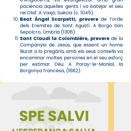
paciència aquelles gents i va batejar el seu
rei Olaf. A Vaxjò, Suècia (c. 1045).
Beat Àngel Scarpetti, prevere
de l’orde
dels Eremites de Sant Agustí. A Borgo San
Sepolcro, Úmbria (1306).
Sant Claudi la Colombière, prevere
de la
Companyia de Jesús, que essent un home
lliurat a la pregària, amb els seus consells va
encaminar moltes persones en el seu esforç
per estimar Déu. A Paray-le-Monial, la
Borgonya francesa, (1682).