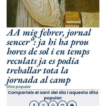
AA mig febrer, jornal
sencer”: ja hi ha prou
hores de sol i en temps
reculats ja es podia
treballar tota la
jornada al camp
Dita popular
Comparteix el sant del dia i aquesta dita
popular: