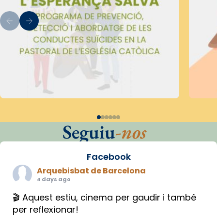
Seguiu
-nos
Facebook
Arquebisbat de Barcelona
4 days ago
🎬 Aquest estiu, cinema per gaudir i també
per reflexionar!