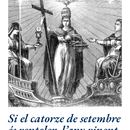
Si el catorze de setembre
és ventoler, l’any vinent