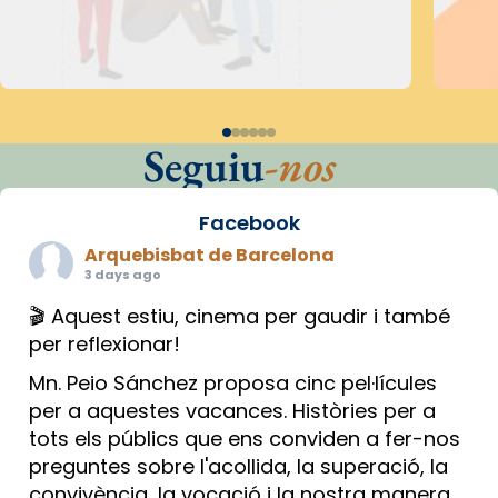
Seguiu
-nos
Facebook
Arquebisbat de Barcelona
3 days ago
🎬 Aquest estiu, cinema per gaudir i també
per reflexionar!
Mn. Peio Sánchez proposa cinc pel·lícules
per a aquestes vacances. Històries per a
tots els públics que ens conviden a fer-nos
preguntes sobre l'acollida, la superació, la
convivència, la vocació i la nostra manera