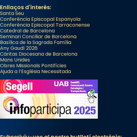
Enllaços d'interès:
Santa Seu
Conferència Episcopal Espanyola
Conferència Episcopal Tarraconense
Catedral de Barcelona
Seminari Conciliar de Barcelona
Basílica de la Sagrada Família
Any Gaudí 2026
Càritas Diocesana de Barcelona
Mans Unides
Obres Missionals Pontifícies
Ajuda a l’Església Necessitada
Subscriviu-vos al nostre butlletí electrònic: