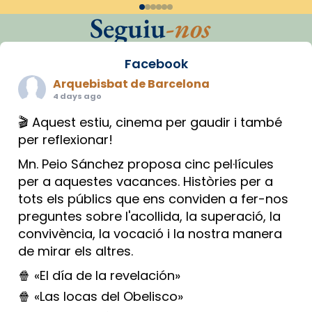
Seguiu
-nos
Facebook
Arquebisbat de Barcelona
4 days ago
🎬 Aquest estiu, cinema per gaudir i també
per reflexionar!
Mn. Peio Sánchez proposa cinc pel·lícules
per a aquestes vacances. Històries per a
tots els públics que ens conviden a fer-nos
preguntes sobre l'acollida, la superació, la
convivència, la vocació i la nostra manera
de mirar els altres.
🍿 «El día de la revelación»
🍿 «Las locas del Obelisco»