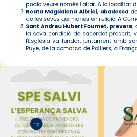
podia veure només l'altar. A la localitat 
Beata Magdalena Albrici, abadessa
de 
de les seves germanes en religió. A Como
Sant Andreu Hubert Foumet, prevere
,
la seva condició de sacerdot proscrit, va
l'Església va fundar, juntament amb san
Puye, de la comarca de Poitiers, a França