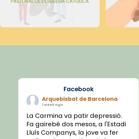
Facebook
Arquebisbat de Barcelona
1 week ago
La Carmina va patir depressió.
Fa gairebé dos mesos, a l'Estadi
Lluís Companys, la jove va fer