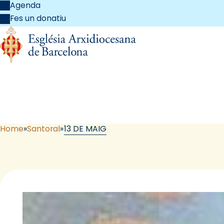
Agenda
Fes un donatiu
Home
Santoral
13 DE MAIG