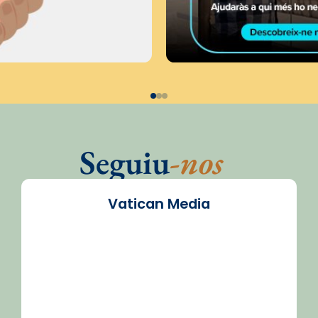
Seguiu
-nos
Vatican Media