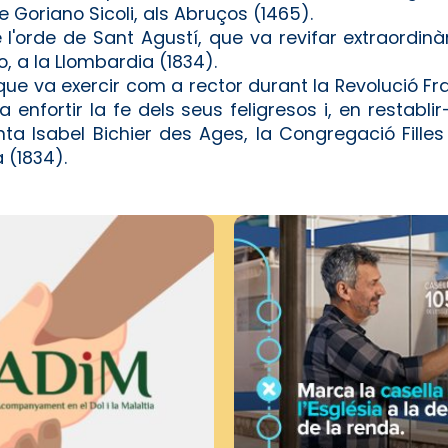
de Goriano Sicoli, als Abruços (1465).
l'orde de Sant Agustí, que va revifar extraordinà
, a la Llombardia (1834).
 que va exercir com a rector durant la Revolució Fr
 enfortir la fe dels seus feligresos i, en restabli
ta Isabel Bichier des Ages, la Congregació Filles
 (1834).