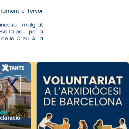
riament el fervor
ancesa i, malgrat
r-se la pau, per a
 de la Creu. A La