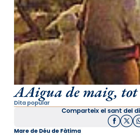
AAigua de maig, tot 
Dita popular
Comparteix el sant del di
Facebook
X / T
Mare de Déu de Fàtima