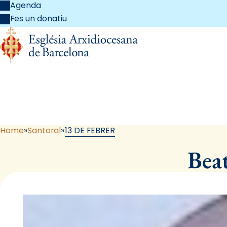
Agenda
Fes un donatiu
Home
Santoral
13 DE FEBRER
Beat