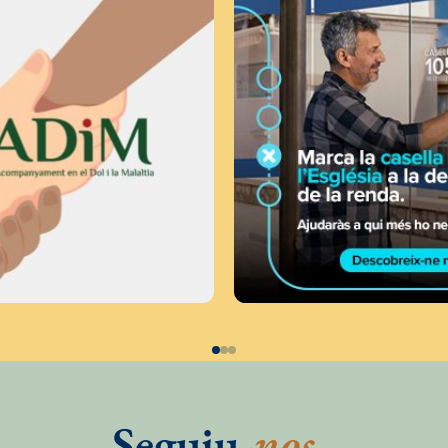
Seguiu
-nos