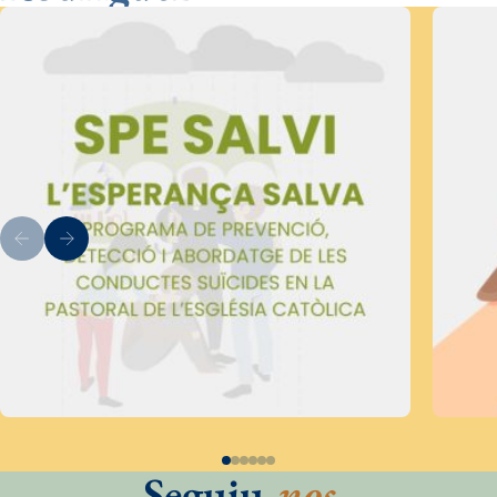
Seguiu
-nos