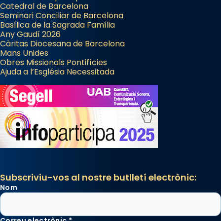
Catedral de Barcelona
Seminari Conciliar de Barcelona
Basílica de la Sagrada Família
Any Gaudí 2026
Càritas Diocesana de Barcelona
Mans Unides
Obres Missionals Pontifícies
Ajuda a l’Església Necessitada
Subscriviu-vos al nostre butlletí electrònic:
Nom
Correu electrònic
*