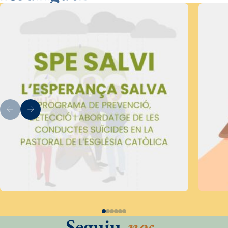
Seguiu
-nos