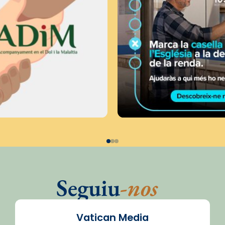
Seguiu
-nos
Vatican Media