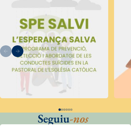
Seguiu
-nos