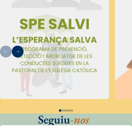
Seguiu
-nos