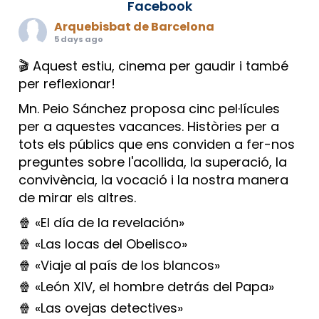
Facebook
Arquebisbat de Barcelona
5 days ago
🎬 Aquest estiu, cinema per gaudir i també
per reflexionar!
Mn. Peio Sánchez proposa cinc pel·lícules
per a aquestes vacances. Històries per a
tots els públics que ens conviden a fer-nos
preguntes sobre l'acollida, la superació, la
convivència, la vocació i la nostra manera
de mirar els altres.
🍿 «El día de la revelación»
🍿 «Las locas del Obelisco»
🍿 «Viaje al país de los blancos»
🍿 «León XIV, el hombre detrás del Papa»
🍿 «Las ovejas detectives»