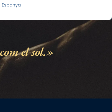
, Espanya
com el sol.