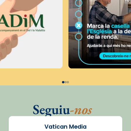
Seguiu
-nos
Vatican Media