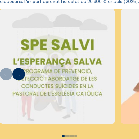
diocesans. L’import aprovat ha estat de 20.300 € anuals (2025).