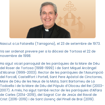
Nascut a La Fatarella (Tarragona), el 23 de setembre de 1973.
Va ser ordenat prevere per a la diòcesi de Tortosa el 22 de
novembre de 1998.
Ha sigut vicari parroquial de les parròquies de la Mare de Déu
del Roser de Tortosa (1998-1999) i de Sant Miquel Arcàngel
d’Alcanar (1999-2003). Rector de les parròquies de l’Assumpció
del Forcall, Castellfort i Portell, Sant Pere Apòstol de Cinctorres,
Mare de Déu de les Neus de la Mata, Sant Bartomeu de La
Todoella i de la Mare de Déu del Pópulo d’Olocau del Rei (2003-
2007). A més, ha sigut també rector de les parròquies d’Alfara
de Carles (2014-2019), del Sagrat Cor de Jesús del Raval de
Crist (2016-2019) i de Sant Llorenç del Pinell de Brai (2019).