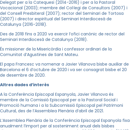
Delegat per a la Catequesi (2014-2016) i per a la Pastoral
Vocacional (2003); membre del Col·legi de Consultors (2007) i
del Consell Presbiteral (2007); rector del Seminari de Tortosa
(2007) i director espiritual del Seminari Interdiocesà de
Catalunya (2016-2018).
Des de 2018 fins a 2020 va exercir l’ofici canònic de rector del
Seminari Interdiocesà de Catalunya (2018).
És missioner de la Misericòrdia i confessor ordinari de la
Comunitat d’Agustines de Sant Mateu.
El papa Francesc va nomenar a Javier Vilanova bisbe auxiliar de
Barcelona el 6 d’octubre de 2020
i va ser consagrat bisbe el 20
de desembre de 2020.
Altres dades d’interès
A la Conferència Episcopal Espanyola, Javier Vilanova és
membre de la Comissió Episcopal per a la Pastoral Social i
Promoció humana i a la Subcomissió Episcopal pel Patrimoni
Cultural, des de l’Assemblea Plenària d’abril de 2021.
L’Assemblea Plenària de la Conferència Episcopal Espanyola fixa
anualment l’import per al sosteniment anual dels bisbes