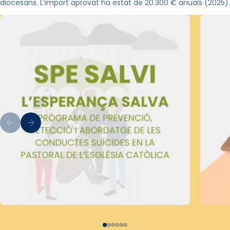
diocesans. L’import aprovat ha estat de 20.300 € anuals (2025).