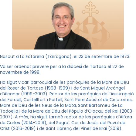
Nascut a La Fatarella (Tarragona), el 23 de setembre de 1973.
Va ser ordenat prevere per a la diòcesi de Tortosa el 22 de
novembre de 1998.
Ha sigut vicari parroquial de les parròquies de la Mare de Déu
del Roser de Tortosa (1998-1999) i de Sant Miquel Arcàngel
d’Alcanar (1999-2003). Rector de les parròquies de l’Assumpció
del Forcall, Castellfort i Portell, Sant Pere Apòstol de Cinctorres,
Mare de Déu de les Neus de la Mata, Sant Bartomeu de La
Todoella i de la Mare de Déu del Pópulo d’Olocau del Rei (2003-
2007). A més, ha sigut també rector de les parròquies d’Alfara
de Carles (2014-2019), del Sagrat Cor de Jesús del Raval de
Crist (2016-2019) i de Sant Llorenç del Pinell de Brai (2019).