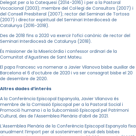
Delegat per a la Catequesi (2014-2016) i per a la Pastoral
Vocacional (2003); membre del Col·legi de Consultors (2007) i
del Consell Presbiteral (2007); rector del Seminari de Tortosa
(2007) i director espiritual del Seminari Interdiocesà de
Catalunya (2016-2018).
Des de 2018 fins a 2020 va exercir l’ofici canònic de rector del
Seminari Interdiocesà de Catalunya (2018).
És missioner de la Misericòrdia i confessor ordinari de la
Comunitat d’Agustines de Sant Mateu.
El papa Francesc va nomenar a Javier Vilanova bisbe auxiliar de
Barcelona el 6 d’octubre de 2020
i va ser consagrat bisbe el 20
de desembre de 2020.
Altres dades d’interès
A la Conferència Episcopal Espanyola, Javier Vilanova és
membre de la Comissió Episcopal per a la Pastoral Social i
Promoció humana i a la Subcomissió Episcopal pel Patrimoni
Cultural, des de l’Assemblea Plenària d’abril de 2021.
L’Assemblea Plenària de la Conferència Episcopal Espanyola fixa
anualment l’import per al sosteniment anual dels bisbes