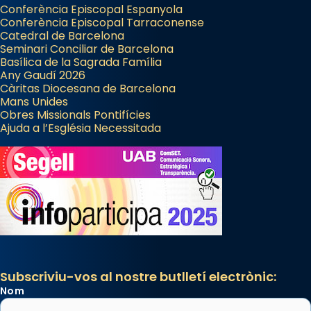
Conferència Episcopal Espanyola
Conferència Episcopal Tarraconense
Catedral de Barcelona
Seminari Conciliar de Barcelona
Basílica de la Sagrada Família
Any Gaudí 2026
Càritas Diocesana de Barcelona
Mans Unides
Obres Missionals Pontifícies
Ajuda a l’Església Necessitada
Subscriviu-vos al nostre butlletí electrònic:
Nom