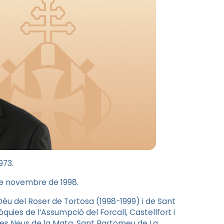
973.
de novembre de 1998.
 Déu del Roser de Tortosa (1998-1999) i de Sant
quies de l’Assumpció del Forcall, Castellfort i
 les Neus de la Mata, Sant Bartomeu de La