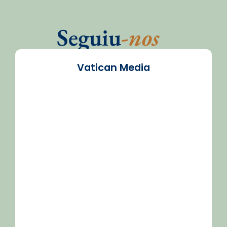
Seguiu
-nos
Vatican Media