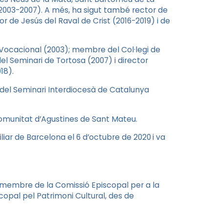
(2003-2007). A més, ha sigut també rector de
or de Jesús del Raval de Crist (2016-2019) i de
l Vocacional (2003); membre del Col·legi de
del Seminari de Tortosa (2007) i director
18).
or del Seminari Interdiocesà de Catalunya
 Comunitat d’Agustines de Sant Mateu.
liar de Barcelona el 6 d’octubre de 2020
i va
 membre de la Comissió Episcopal per a la
copal pel Patrimoni Cultural, des de