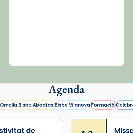
Agenda
 Omella
Bisbe Abadías
Bisbe Vilanova
Formació
Celebr
tivitat de
Missa