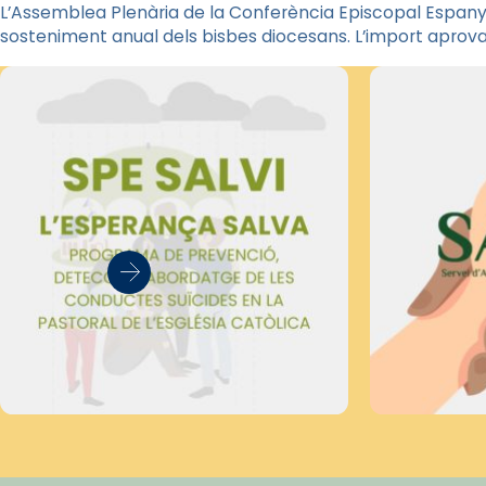
L’Assemblea Plenària de la Conferència Episcopal Espanyo
sosteniment anual dels bisbes diocesans. L’import aprova