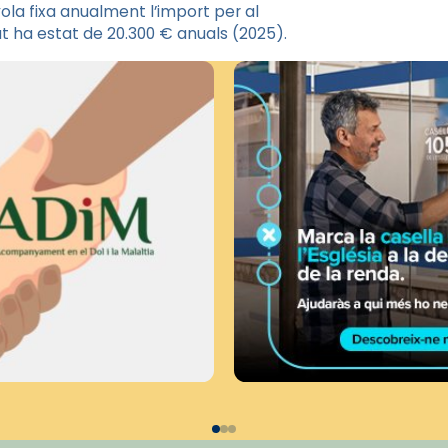
la fixa anualment l’import per al
t ha estat de 20.300 € anuals (2025).