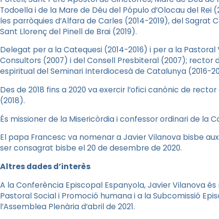
Todoella i de la Mare de Déu del Pópulo d’Olocau del Rei 
les parròquies d’Alfara de Carles (2014-2019), del Sagrat C
Sant Llorenç del Pinell de Brai (2019).
Delegat per a la Catequesi (2014-2016) i per a la Pastora
Consultors (2007) i del Consell Presbiteral (2007); rector 
espiritual del Seminari Interdiocesà de Catalunya (2016-20
Des de 2018 fins a 2020 va exercir l’ofici canònic de rect
(2018).
És missioner de la Misericòrdia i confessor ordinari de la
El papa Francesc va nomenar a Javier Vilanova bisbe auxi
ser consagrat bisbe el 20 de desembre de 2020.
Altres dades d’interès
A la Conferència Episcopal Espanyola, Javier Vilanova és
Pastoral Social i Promoció humana i a la Subcomissió Epis
l’Assemblea Plenària d’abril de 2021.