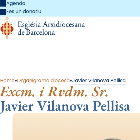
Agenda
Fes un donatiu
Home
Organigrama diocesà
Javier Vilanova Pellisa
Excm. i Rvdm. Sr.
Javier Vilanova Pellisa