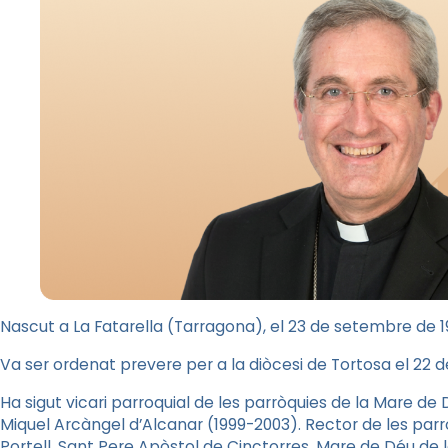
Nascut a La Fatarella (Tarragona), el 23 de setembre de 1
Va ser ordenat prevere per a la diòcesi de Tortosa el 22 
Ha sigut vicari parroquial de les parròquies de la Mare de
Miquel Arcàngel d’Alcanar (1999-2003). Rector de les parrò
Portell, Sant Pere Apòstol de Cinctorres, Mare de Déu de