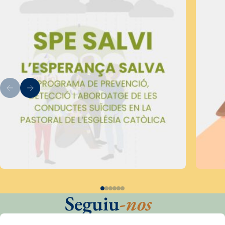
Seguiu
-nos