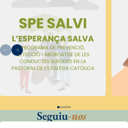
Seguiu
-nos