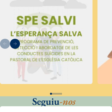
Seguiu
-nos