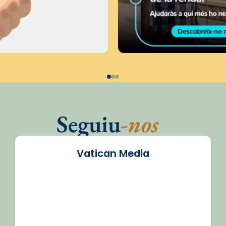
Seguiu
-nos
Vatican Media