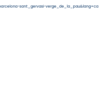
barcelona-sant_gervasi-verge_de_la_pau&lang=ca