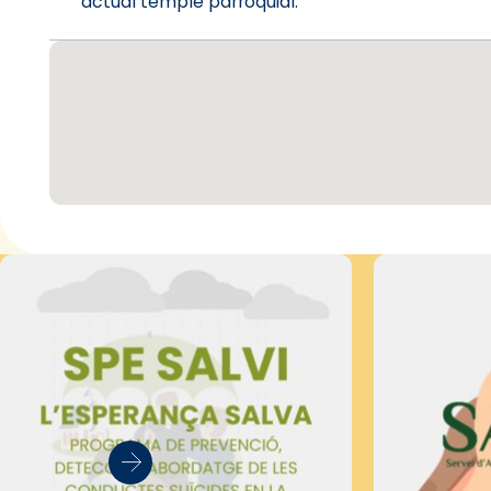
´actual temple parroquial.