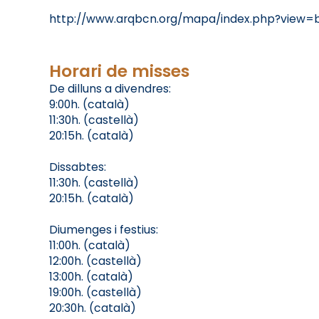
http://www.arqbcn.org/mapa/index.php?view=
Horari de misses
De dilluns a divendres:
9:00h. (català)
11:30h. (castellà)
20:15h. (català)
Dissabtes:
11:30h. (castellà)
20:15h. (català)
Diumenges i festius:
11:00h. (català)
12:00h. (castellà)
13:00h. (català)
19:00h. (castellà)
20:30h. (català)