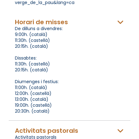
verge_de_la_pau&lang=ca
Horari de misses
De dilluns a divendres:
9:00h. (català)
11:30h. (castellà)
20:15h. (català)
Dissabtes:
11:30h. (castellà)
20:15h. (català)
Diumenges i festius:
11:00h. (català)
12:00h. (castellà)
13:00h. (català)
19:00h. (castellà)
20:30h. (català)
Activitats pastorals
Activitats pastorals