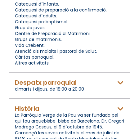
Catequesi d´infants.
Catequesi de preparació a la confirmació.
Catequesi d´adults.
Catequesi prebaptismal
Grup de joves.
Centre de Preparació al Matrimoni
Grups de matrimonis.
Vida Creixent.
Atenció als malalts i pastoral de Salut.
Càritas parroquial.
Altres activitats.
Despatx parroquial
dimarts i dijous, de 18:00 a 20:00
Història
La Parròquia Verge de la Pau va ser fundada pel
qui fou arquebisbe-bisbe de Barcelona, Dr. Gregori
Modrego Casaus, el 9 d´octubre de 1945.
Començà les seves activitats el mes de juliol de
1948, en el convent de Santa Magdalena de les