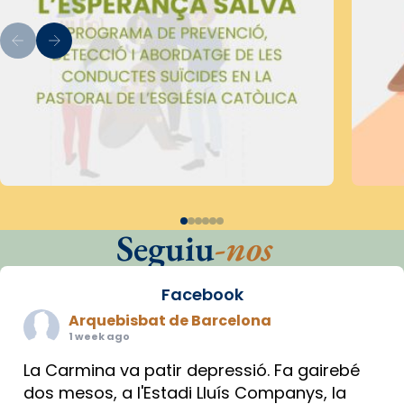
Seguiu
-nos
Facebook
Arquebisbat de Barcelona
1 week ago
La Carmina va patir depressió. Fa gairebé
dos mesos, a l'Estadi Lluís Companys, la