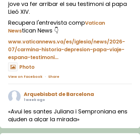
jove va fer arribar el seu testimoni al papa
Lleó XIV.
Recupera l'entrevista comp
Vatican
tican News 👇
News
www.vaticannews.va/es/iglesia/news/2026-
07/carmina-historia-depresion-papa-viaje-
espana-testimoni...
Photo
View on Facebook
·
Share
Arquebisbat de Barcelona
1 week ago
«Avui les santes Juliana i Semproniana ens
ajuden a alçar la mirada»
Mons. Sergi Gordo, bisbe de Tortosa, ha
presidit aquest 27 de juliol la missa de Les