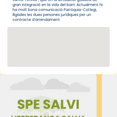
gran integració en la vida del barri. Actualment hi
ha molt bona comunicació Parròquia-Col.legi,
lligades les dues persones jurídiques per un
contracte d’arrendament