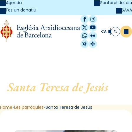
Agenda
Santoral del dia
SAVA
Fes un donatiu
Facebook
Instagram
X / Twitter
YouTube
CA
Me
Cerca
WhatsApp
Flickr
Radio Estel
Catalunya Cristi
Santa Teresa de Jesús
, de
Barcelona
Home
Les parròquies
Santa Teresa de Jesús