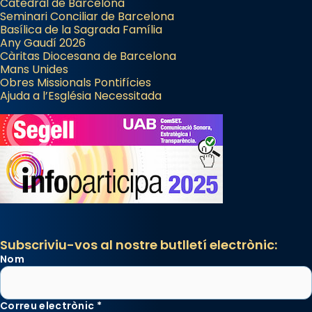
Catedral de Barcelona
Seminari Conciliar de Barcelona
Basílica de la Sagrada Família
Any Gaudí 2026
Càritas Diocesana de Barcelona
Mans Unides
Obres Missionals Pontifícies
Ajuda a l’Església Necessitada
Subscriviu-vos al nostre butlletí electrònic:
Nom
Correu electrònic
*