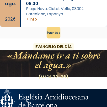
ago.
09:00
Plaça Nova, Ciutat Vella, 08002
Barcelona, Espanya
2026
+ info
Eventos
EVANGELIO DEL DÍA
Mándame ir a ti sobre
el agua.
(Mt 14,22-36)