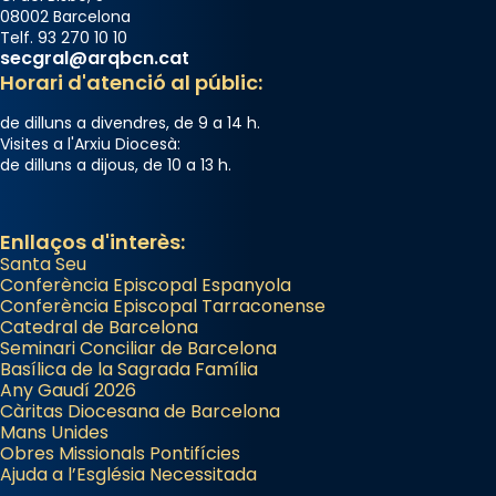
08002 Barcelona
Telf. 93 270 10 10
secgral@arqbcn.cat
Horari d'atenció al públic:
de dilluns a divendres, de 9 a 14 h.
Visites a l'Arxiu Diocesà:
de dilluns a dijous, de 10 a 13 h.
Enllaços d'interès:
Santa Seu
Conferència Episcopal Espanyola
Conferència Episcopal Tarraconense
Catedral de Barcelona
Seminari Conciliar de Barcelona
Basílica de la Sagrada Família
Any Gaudí 2026
Càritas Diocesana de Barcelona
Mans Unides
Obres Missionals Pontifícies
Ajuda a l’Església Necessitada