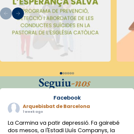
Seguiu
-nos
Facebook
Arquebisbat de Barcelona
1 week ago
La Carmina va patir depressió. Fa gairebé
dos mesos, a l'Estadi Lluís Companys, la