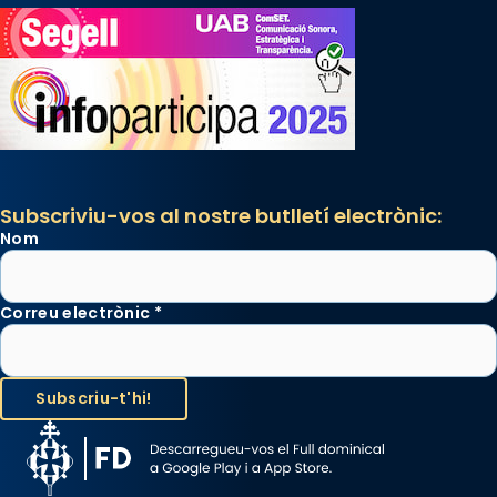
Subscriviu-vos al nostre butlletí electrònic:
Nom
Correu electrònic
*