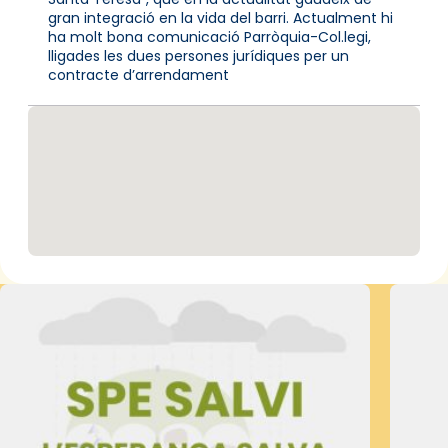
gran integració en la vida del barri. Actualment hi
ha molt bona comunicació Parròquia-Col.legi,
lligades les dues persones jurídiques per un
contracte d’arrendament