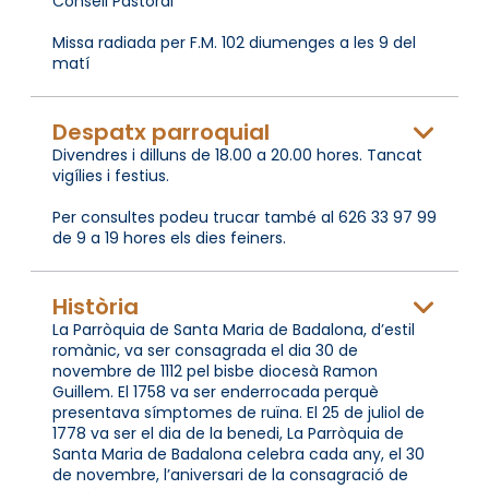
Consell Pastoral
Missa radiada per F.M. 102 diumenges a les 9 del
matí
Despatx parroquial
Divendres i dilluns de 18.00 a 20.00 hores. Tancat
vigílies i festius.
Per consultes podeu trucar també al 626 33 97 99
de 9 a 19 hores els dies feiners.
Història
La Parròquia de Santa Maria de Badalona, d’estil
romànic, va ser consagrada el dia 30 de
novembre de 1112 pel bisbe diocesà Ramon
Guillem. El 1758 va ser enderrocada perquè
presentava símptomes de ruïna. El 25 de juliol de
1778 va ser el dia de la benedi, La Parròquia de
Santa Maria de Badalona celebra cada any, el 30
de novembre, l’aniversari de la consagració de