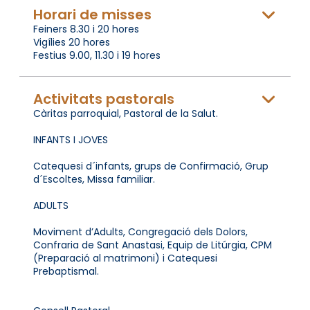
Horari de misses
Feiners 8.30 i 20 hores
Vigílies 20 hores
Festius 9.00, 11.30 i 19 hores
Activitats pastorals
Càritas parroquial, Pastoral de la Salut.
INFANTS I JOVES
Catequesi d´infants, grups de Confirmació, Grup
d´Escoltes, Missa familiar.
ADULTS
Moviment d’Adults, Congregació dels Dolors,
Confraria de Sant Anastasi, Equip de Litúrgia, CPM
(Preparació al matrimoni) i Catequesi
Prebaptismal.