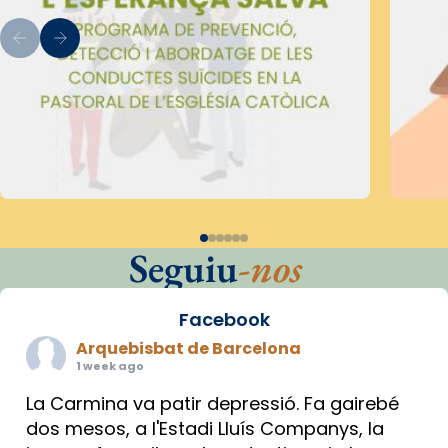
Seguiu
-nos
Facebook
Arquebisbat de Barcelona
1 week ago
La Carmina va patir depressió. Fa gairebé
dos mesos, a l'Estadi Lluís Companys, la