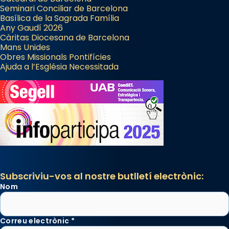
Seminari Conciliar de Barcelona
Basílica de la Sagrada Família
Any Gaudí 2026
Càritas Diocesana de Barcelona
Mans Unides
Obres Missionals Pontifícies
Ajuda a l’Església Necessitada
Subscriviu-vos al nostre butlletí electrònic:
Nom
Correu electrònic
*