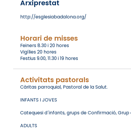
Arxiprestat
http://esglesiabadalona.org/
Horari de misses
Feiners 8.30 i 20 hores
Vigílies 20 hores
Festius 9.00, 11.30 i 19 hores
Activitats pastorals
Càritas parroquial, Pastoral de la Salut.
INFANTS I JOVES
Catequesi d´infants, grups de Confirmació, Grup d
ADULTS