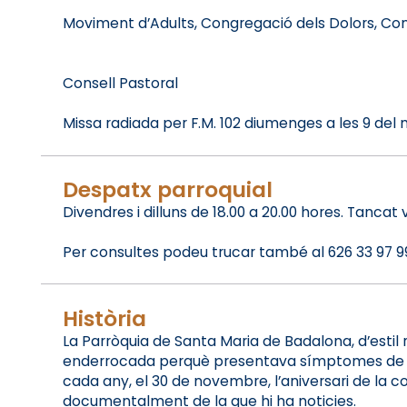
Moviment d’Adults, Congregació dels Dolors, Conf
Consell Pastoral
Missa radiada per F.M. 102 diumenges a les 9 del 
Despatx parroquial
Divendres i dilluns de 18.00 a 20.00 hores. Tancat vig
Per consultes podeu trucar també al 626 33 97 99 
Història
La Parròquia de Santa Maria de Badalona, d’estil
enderrocada perquè presentava símptomes de ruïna
cada any, el 30 de novembre, l’aniversari de la c
documentalment de la que hi ha noticies.