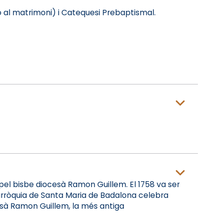
ó al matrimoni) i Catequesi Prebaptismal.
pel bisbe diocesà Ramon Guillem. El 1758 va ser
Parròquia de Santa Maria de Badalona celebra
cesà Ramon Guillem, la més antiga