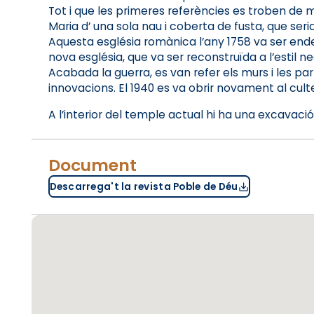
Tot i que les primeres referències es troben de m
Maria d’ una sola nau i coberta de fusta, que seri
Aquesta església romànica l’any 1758 va ser ende
nova església, que va ser reconstruïda a l’estil ne
Acabada la guerra, es van refer els murs i les par
innovacions. El 1940 es va obrir novament al culte
A l’interior del temple actual hi ha una excavaci
Document
Descarrega't la revista Poble de Déu