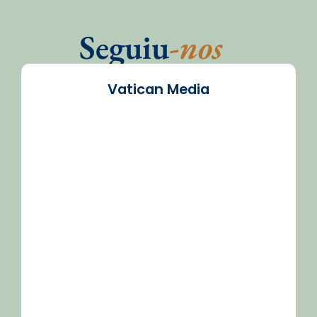
Seguiu
-nos
Vatican Media
/2026-