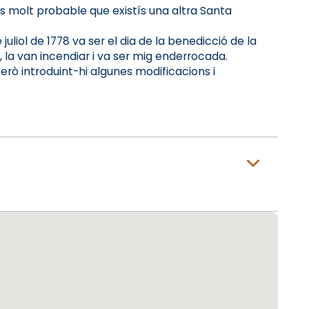
 és molt probable que existís una altra Santa
iol de 1778 va ser el dia de la benedicció de la
il, la van incendiar i va ser mig enderrocada.
però introduint-hi algunes modificacions i