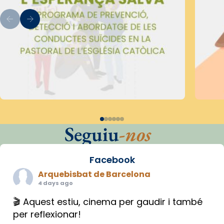
Seguiu
-nos
Facebook
Arquebisbat de Barcelona
4 days ago
🎬 Aquest estiu, cinema per gaudir i també
per reflexionar!