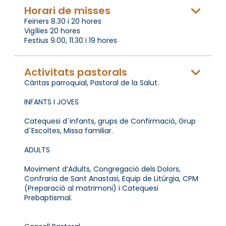
Horari de misses
Feiners 8.30 i 20 hores
Vigílies 20 hores
Festius 9.00, 11.30 i 19 hores
Activitats pastorals
Càritas parroquial, Pastoral de la Salut.
INFANTS I JOVES
Catequesi d´infants, grups de Confirmació, Grup
d´Escoltes, Missa familiar.
ADULTS
Moviment d’Adults, Congregació dels Dolors,
Confraria de Sant Anastasi, Equip de Litúrgia, CPM
(Preparació al matrimoni) i Catequesi
Prebaptismal.