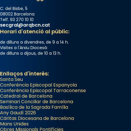
C. del Bisbe, 5
08002 Barcelona
Telf. 93 270 10 10
secgral@arqbcn.cat
Horari d'atenció al públic:
de dilluns a divendres, de 9 a 14 h.
Visites a l'Arxiu Diocesà:
de dilluns a dijous, de 10 a 13 h.
Enllaços d'interès:
Santa Seu
Conferència Episcopal Espanyola
Conferència Episcopal Tarraconense
Catedral de Barcelona
Seminari Conciliar de Barcelona
Basílica de la Sagrada Família
Any Gaudí 2026
Càritas Diocesana de Barcelona
Mans Unides
Obres Missionals Pontifícies