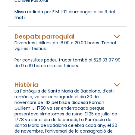
Consell Pastoral
Missa radiada per F.M. 102 diumenges a les 9 del
matí
Despatx parroquial
Divendres i dilluns de 18.00 a 20.00 hores. Tancat
vigílies i festius.
Per consultes podeu trucar també al 626 33 97 99
de 9 a 19 hores els dies feiners.
Història
La Parròquia de Santa Maria de Badalona, d’estil
romànic, va ser consagrada el dia 30 de
novembre de 1112 pel bisbe diocesà Ramon
Guillem. El 1758 va ser enderrocada perquè
presentava símptomes de ruïna. El 25 de juliol de
1778 va ser el dia de la benedi, La Parròquia de
Santa Maria de Badalona celebra cada any, el 30
de novembre, l’aniversari de la consagració de