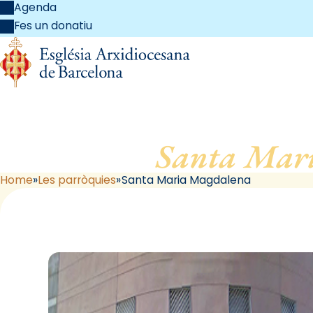
Agenda
Fes un donatiu
Santa Mar
Home
Les parròquies
Santa Maria Magdalena