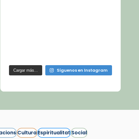
Síguenos en Instagram
Cargar más...
acions
Cultura
Espiritualitat
Social