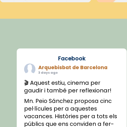
Facebook
Arquebisbat de Barcelona
3 days ago
🎬 Aquest estiu, cinema per
gaudir i també per reflexionar!
Mn. Peio Sánchez proposa cinc
pel·lícules per a aquestes
vacances. Històries per a tots els
públics que ens conviden a fer-