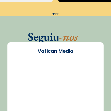
Seguiu
-nos
Vatican Media