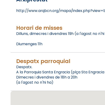
http://www.arqbcn.org/mapa/index.php?view=
Horari de misses
Dilluns, dimecres i divendres 19h (a l'agost no n'hi
Diumenges 11h
Despatx parroquial
Despatx.
A la Parroquia Santa Engracia (plça Sta Engracia 
Dimecres i divendres de 18h a 20h
(a l'agost no n'hi ha)