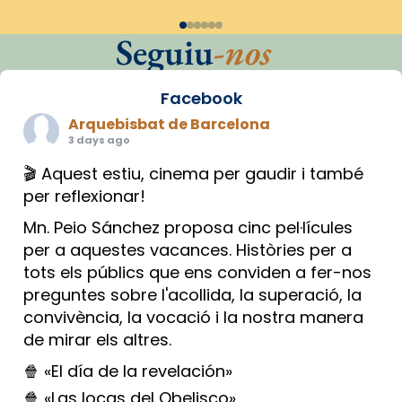
Seguiu
-nos
Facebook
Arquebisbat de Barcelona
3 days ago
🎬 Aquest estiu, cinema per gaudir i també
per reflexionar!
Mn. Peio Sánchez proposa cinc pel·lícules
per a aquestes vacances. Històries per a
tots els públics que ens conviden a fer-nos
preguntes sobre l'acollida, la superació, la
convivència, la vocació i la nostra manera
de mirar els altres.
🍿 «El día de la revelación»
🍿 «Las locas del Obelisco»