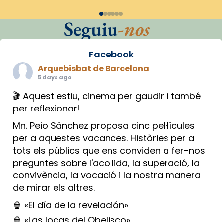
Seguiu
-nos
Facebook
Arquebisbat de Barcelona
5 days ago
🎬 Aquest estiu, cinema per gaudir i també
per reflexionar!
Mn. Peio Sánchez proposa cinc pel·lícules
per a aquestes vacances. Històries per a
tots els públics que ens conviden a fer-nos
preguntes sobre l'acollida, la superació, la
convivència, la vocació i la nostra manera
de mirar els altres.
🍿 «El día de la revelación»
🍿 «Las locas del Obelisco»