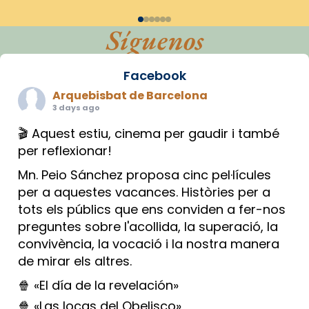
Síguenos
Facebook
Arquebisbat de Barcelona
3 days ago
🎬 Aquest estiu, cinema per gaudir i també
per reflexionar!
Mn. Peio Sánchez proposa cinc pel·lícules
per a aquestes vacances. Històries per a
tots els públics que ens conviden a fer-nos
preguntes sobre l'acollida, la superació, la
convivència, la vocació i la nostra manera
de mirar els altres.
🍿 «El día de la revelación»
🍿 «Las locas del Obelisco»