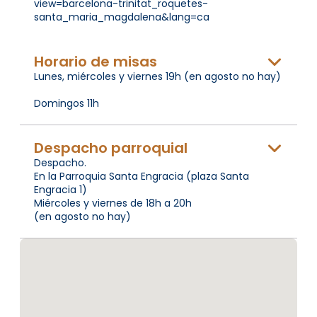
view=barcelona-trinitat_roquetes-
santa_maria_magdalena&lang=ca
Horario de misas
Lunes, miércoles y viernes 19h (en agosto no hay)
Domingos 11h
Despacho parroquial
Despacho.
En la Parroquia Santa Engracia (plaza Santa
Engracia 1)
Miércoles y viernes de 18h a 20h
(en agosto no hay)