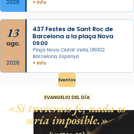
2026
+ info
13
437 Festes de Sant Roc de
Barcelona a la plaça Nova
ago.
09:00
Plaça Nova, Ciutat Vella, 08002
Barcelona, Espanya
2026
+ info
Eventos
EVANGELIO DEL DÍA
Si tuvierais fe, nada os
sería imposible.