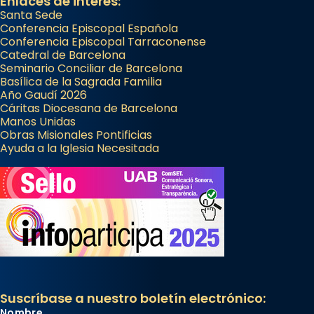
Enlaces de interés:
Santa Sede
Conferencia Episcopal Española
Conferencia Episcopal Tarraconense
Catedral de Barcelona
Seminario Conciliar de Barcelona
Basílica de la Sagrada Familia
Año Gaudí 2026
Cáritas Diocesana de Barcelona
Manos Unidas
Obras Misionales Pontificias
Ayuda a la Iglesia Necesitada
Suscríbase a nuestro boletín electrónico:
Nombre