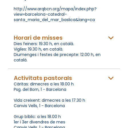
http://www.arqbcn.org/mapa/index.php?
view=barcelona-catedral-
santa_maria_del_mar_baslica&lang=ca
Horari de misses
Dies feiners: 19.30 h, en català.
Vigiles: 19.30 h, en català.
Diumenges i festes de precepte: 12.00 h, en
català.
Activitats pastorals
Càritas: dimecres a les 18.00 h
Psg. del Born, 1 - Barcelona
Vida creixent: dimecres a les 17.30 h
Canvis Vells, 1 - Barcelona
Grup bíblic: a les 18.00 h
1er i 3er divendres de mes
Canvis Vells, 1 - Barcelona