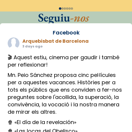
Seguiu
-nos
Facebook
Arquebisbat de Barcelona
3 days ago
🎬 Aquest estiu, cinema per gaudir i també
per reflexionar!
Mn. Peio Sánchez proposa cinc pel·lícules
per a aquestes vacances. Històries per a
tots els públics que ens conviden a fer-nos
preguntes sobre l'acollida, la superació, la
convivència, la vocació i la nostra manera
de mirar els altres.
🍿 «El día de la revelación»
🍿 «Las locas del Obelisco»