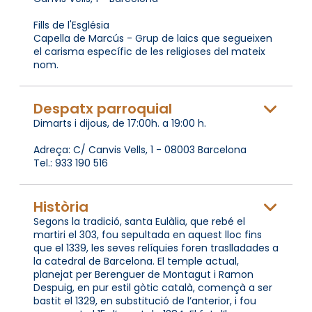
Fills de l'Església
Capella de Marcús - Grup de laics que segueixen
el carisma específic de les religioses del mateix
nom.
Despatx parroquial
Dimarts i dijous, de 17:00h. a 19:00 h.
Adreça: C/ Canvis Vells, 1 - 08003 Barcelona
Tel.: 933 190 516
Història
Segons la tradició, santa Eulàlia, que rebé el
martiri el 303, fou sepultada en aquest lloc fins
que el 1339, les seves relíquies foren traslladades a
la catedral de Barcelona. El temple actual,
planejat per Berenguer de Montagut i Ramon
Despuig, en pur estil gòtic català, començà a ser
bastit el 1329, en substitució de l’anterior, i fou