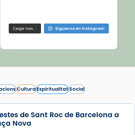
Síguenos en Instagram
Cargar más...
acions
Cultura
Espiritualitat
Social
estes de Sant Roc de Barcelona a
laça Nova