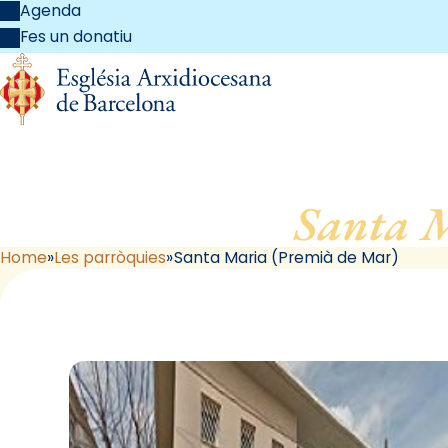
Agenda
Fes un donatiu
Santa 
Home
Les parròquies
Santa Maria (Premià de Mar)