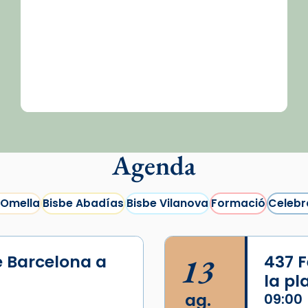
Agenda
 Omella
Bisbe Abadías
Bisbe Vilanova
Formació
Celebr
e Barcelona a
13
437 F
la p
ag.
09:00