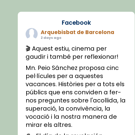
Facebook
Arquebisbat de Barcelona
2 days ago
🎬 Aquest estiu, cinema per
gaudir i també per reflexionar!
Mn. Peio Sánchez proposa cinc
pel·lícules per a aquestes
vacances. Històries per a tots els
públics que ens conviden a fer-
nos preguntes sobre l'acollida, la
superació, la convivència, la
vocació i la nostra manera de
mirar els altres.