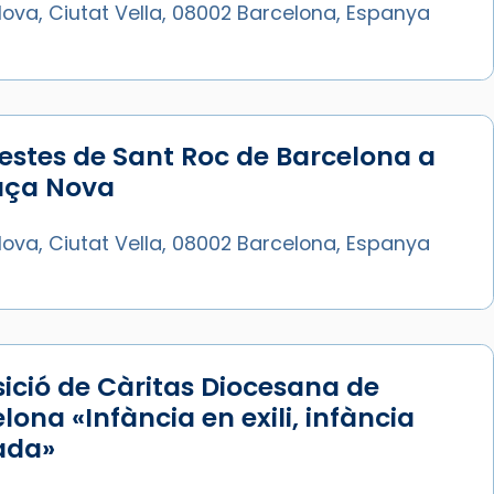
ova, Ciutat Vella, 08002 Barcelona, Espanya
estes de Sant Roc de Barcelona a
laça Nova
ova, Ciutat Vella, 08002 Barcelona, Espanya
ició de Càritas Diocesana de
lona «Infància en exili, infància
ada»