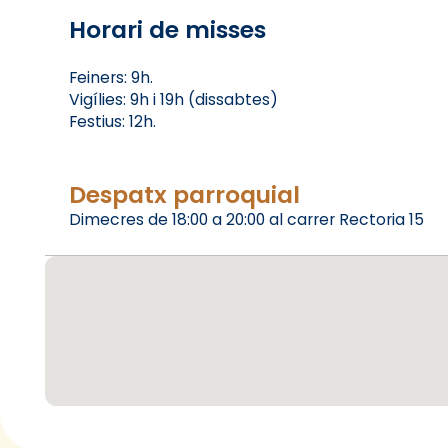
Horari de misses
Feiners: 9h.
Vigílies: 9h i 19h (dissabtes)
Festius: 12h.
Despatx parroquial
Dimecres de 18:00 a 20:00 al carrer Rectoria 15