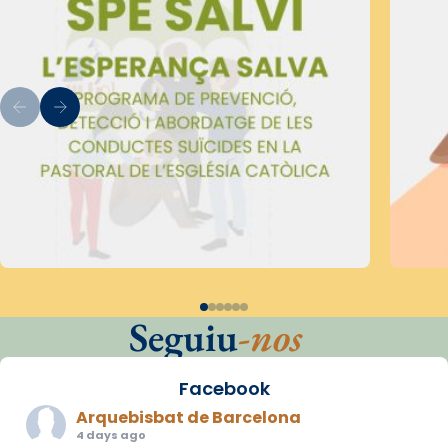
Seguiu
-nos
Facebook
Arquebisbat de Barcelona
4 days ago