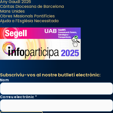
Any Gaudí 2026
Càritas Diocesana de Barcelona
Mans Unides
Obres Missionals Pontifícies
Ajuda a l’Església Necessitada
Subscriviu-vos al nostre butlletí electrònic:
Nom
Correu electrònic
*