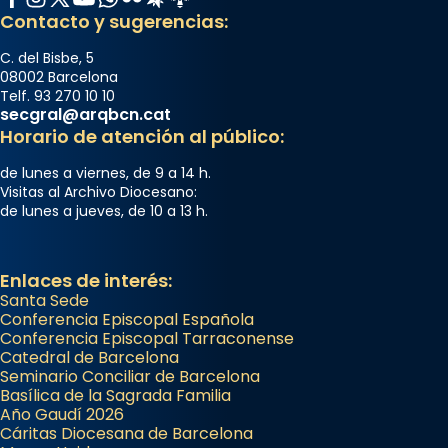
Contacto y sugerencias:
C. del Bisbe, 5
08002 Barcelona
Telf. 93 270 10 10
secgral@arqbcn.cat
Horario de atención al público:
de lunes a viernes, de 9 a 14 h.
Visitas al Archivo Diocesano:
de lunes a jueves, de 10 a 13 h.
Enlaces de interés:
Santa Sede
Conferencia Episcopal Española
Conferencia Episcopal Tarraconense
Catedral de Barcelona
Seminario Conciliar de Barcelona
Basílica de la Sagrada Familia
Año Gaudí 2026
Cáritas Diocesana de Barcelona