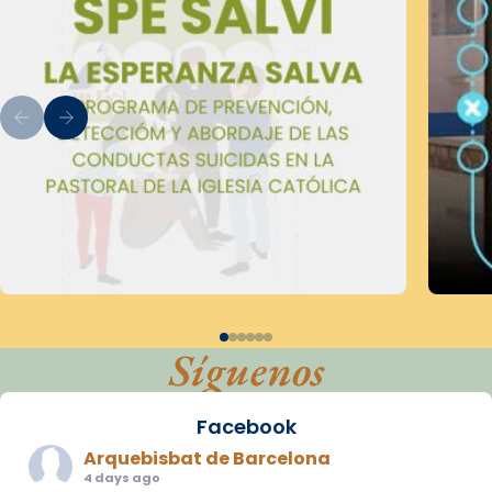
Síguenos
Facebook
Arquebisbat de Barcelona
4 days ago