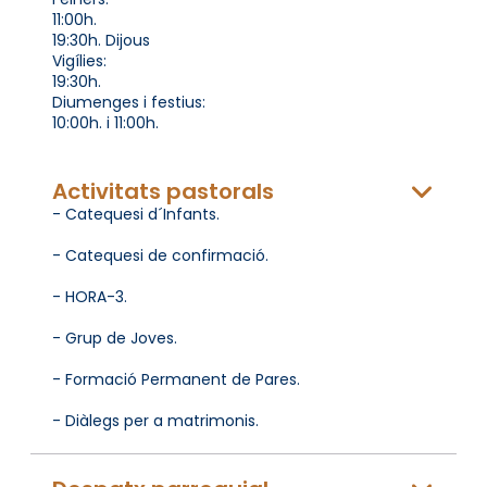
11:00h.
19:30h. Dijous
Vigílies:
19:30h.
Diumenges i festius:
10:00h. i 11:00h.
Activitats pastorals
- Catequesi d´Infants.
- Catequesi de confirmació.
- HORA-3.
- Grup de Joves.
- Formació Permanent de Pares.
- Diàlegs per a matrimonis.