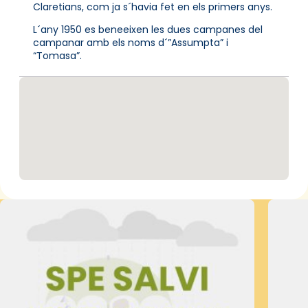
Claretians, com ja s´havia fet en els primers anys.
L´any 1950 es beneeixen les dues campanes del
campanar amb els noms d´”Assumpta” i
“Tomasa”.