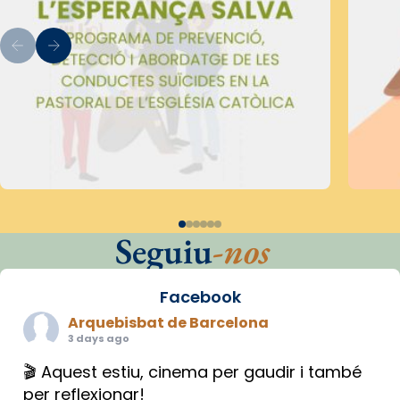
Seguiu
-nos
Facebook
Arquebisbat de Barcelona
3 days ago
🎬 Aquest estiu, cinema per gaudir i també
per reflexionar!