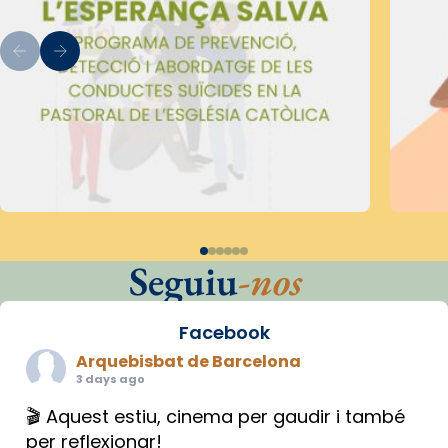
Seguiu
-nos
Facebook
Arquebisbat de Barcelona
3 days ago
🎬 Aquest estiu, cinema per gaudir i també
per reflexionar!