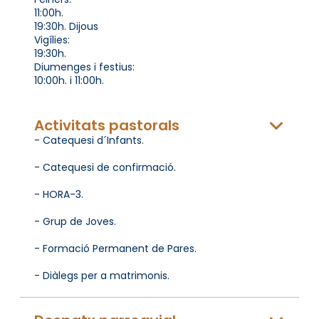
11:00h.
19:30h. Dijous
Vigílies:
19:30h.
Diumenges i festius:
10:00h. i 11:00h.
Activitats pastorals
- Catequesi d´Infants.
- Catequesi de confirmació.
- HORA-3.
- Grup de Joves.
- Formació Permanent de Pares.
- Diàlegs per a matrimonis.