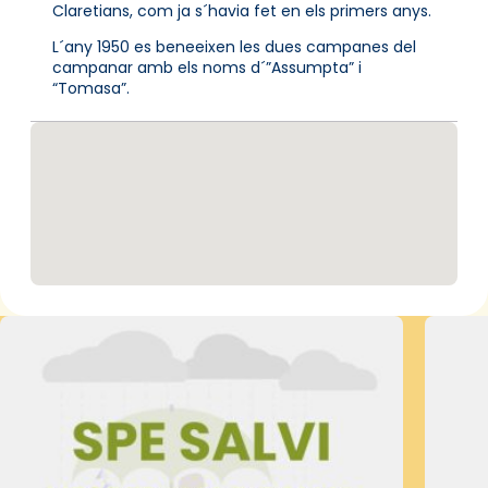
Claretians, com ja s´havia fet en els primers anys.
L´any 1950 es beneeixen les dues campanes del
campanar amb els noms d´”Assumpta” i
“Tomasa”.