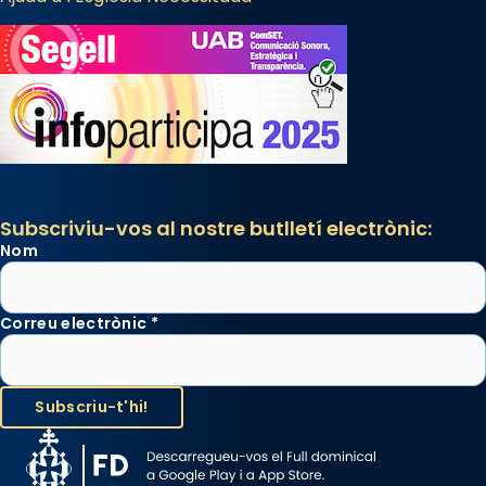
Subscriviu-vos al nostre butlletí electrònic:
Nom
Correu electrònic
*