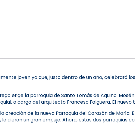
mente joven ya que, justo dentro de un año, celebrará los
drego erige la parroquia de Santo Tomás de Aquino. Mosén 
roquial, a cargo del arquitecto Francesc Falguera. El nuev
 la creación de la nueva Parroquia del Corazón de María. En
e, le dieron un gran empuje. Ahora, estas dos parroquias