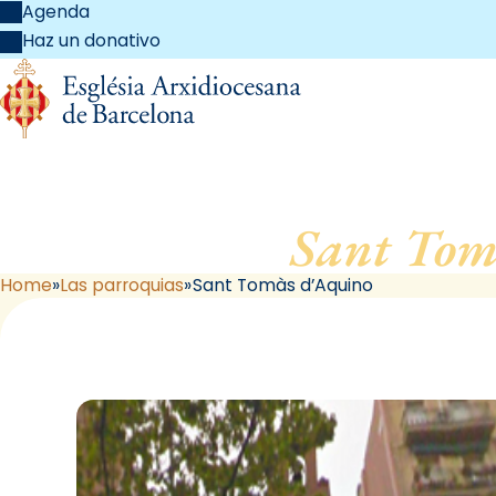
Agenda
Haz un donativo
Sant Tom
Home
Las parroquias
Sant Tomàs d’Aquino