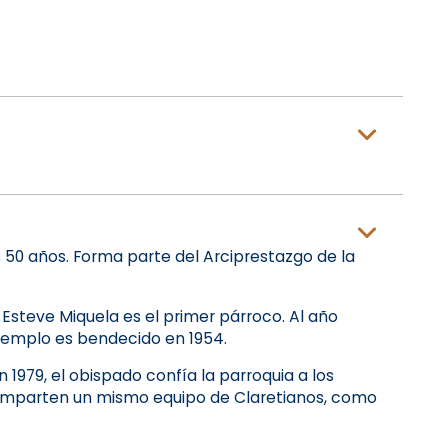
 50 años. Forma parte del Arciprestazgo de la
Esteve Miquela es el primer párroco. Al año
o templo es bendecido en 1954.
 1979, el obispado confía la parroquia a los
 comparten un mismo equipo de Claretianos, como