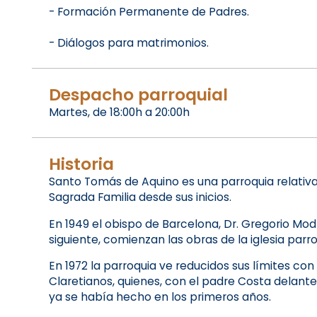
- Formación Permanente de Padres.
- Diálogos para matrimonios.
Despacho parroquial
Martes, de 18:00h a 20:00h
Historia
Santo Tomás de Aquino es una parroquia relativa
Sagrada Familia desde sus inicios.
En 1949 el obispo de Barcelona, Dr. Gregorio Mo
siguiente, comienzan las obras de la iglesia par
En 1972 la parroquia ve reducidos sus límites con
Claretianos, quienes, con el padre Costa delant
ya se había hecho en los primeros años.