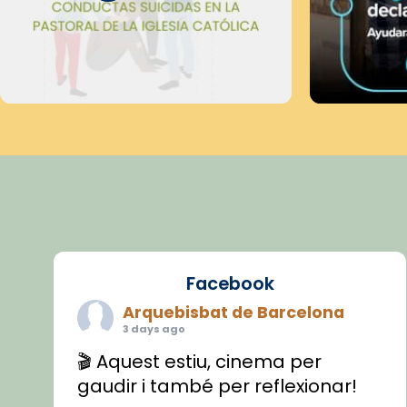
Facebook
Arquebisbat de Barcelona
3 days ago
🎬 Aquest estiu, cinema per
gaudir i també per reflexionar!