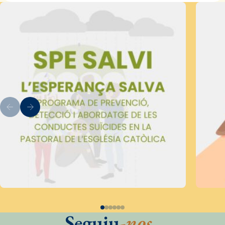
Seguiu
-nos