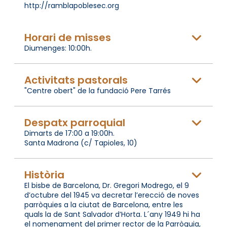
http://ramblapoblesec.org
Horari de misses
Diumenges: 10:00h.
Activitats pastorals
"Centre obert" de la fundació Pere Tarrés
Despatx parroquial
Dimarts de 17:00 a 19:00h.
Santa Madrona (c/ Tapioles, 10)
Història
El bisbe de Barcelona, Dr. Gregori Modrego, el 9
d’octubre del 1945 va decretar l’erecció de noves
parròquies a la ciutat de Barcelona, entre les
quals la de Sant Salvador d’Horta. L´any 1949 hi ha
el nomenament del primer rector de la Parròquia,